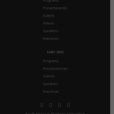
Programa
Presentaciones
Galería
Videos
Speakers
Empresas
SABC 2022
Programa
Presentaciones
Galería
Speakers
Empresas
South American Blueberry Convention