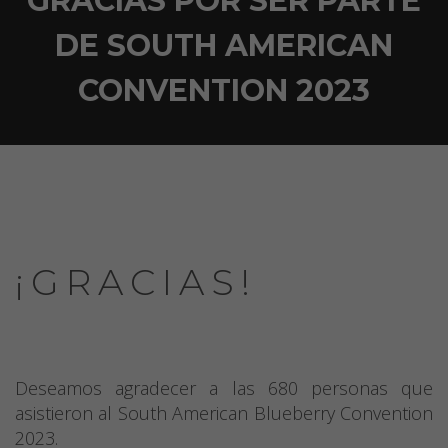
GRACIAS POR SER PARTE
DE SOUTH AMERICAN
CONVENTION 2023
¡GRACIAS!
Deseamos agradecer a las 680 personas que
asistieron al South American Blueberry Convention
2023.